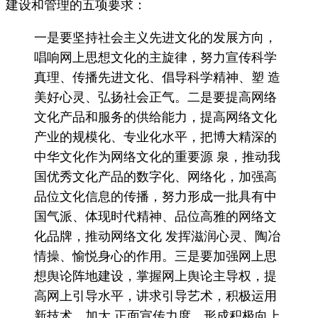
建设和管理的五项要求：
一是要坚持社会主义先进文化的发展方向，
唱响网上思想文化的主旋律，努力宣传科学
真理、传播先进文化、倡导科学精神、塑 造
美好心灵、弘扬社会正气。二是要提高网络
文化产品和服务的供给能力，提高网络文化
产业的规模化、专业化水平，把博大精深的
中华文化作为网络文化的重要源 泉，推动我
国优秀文化产品的数字化、网络化，加强高
品位文化信息的传播，努力形成一批具有中
国气派、体现时代精神、品位高雅的网络文
化品牌，推动网络文化 发挥滋润心灵、陶冶
情操、愉悦身心的作用。三是要加强网上思
想舆论阵地建设，掌握网上舆论主导权，提
高网上引导水平，讲求引导艺术，积极运用
新技术，加大 正面宣传力度，形成积极向上