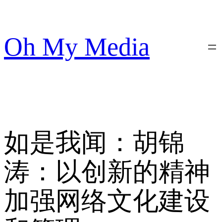
跳
至
内
Oh My Media
容
如是我闻：胡锦
涛：以创新的精神
加强网络文化建设