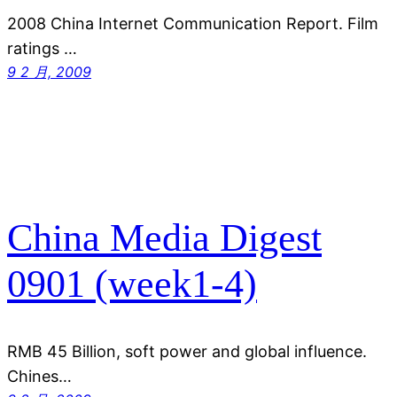
2008 China Internet Communication Report. Film
ratings …
9 2 月, 2009
China Media Digest
0901 (week1-4)
RMB 45 Billion, soft power and global influence.
Chines…