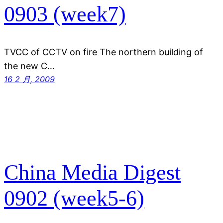
0903 (week7)
TVCC of CCTV on fire The northern building of
the new C…
16 2 月, 2009
China Media Digest
0902 (week5-6)