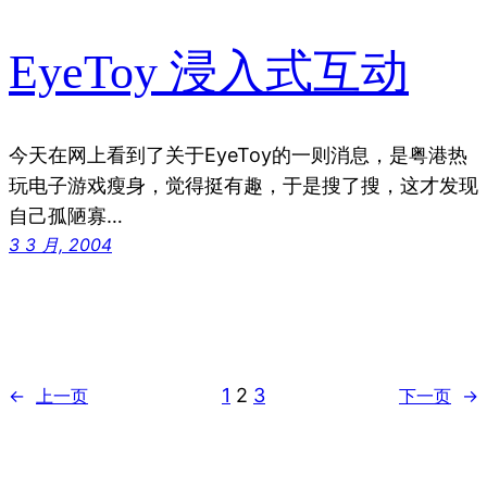
EyeToy 浸入式互动
今天在网上看到了关于EyeToy的一则消息，是粤港热
玩电子游戏瘦身，觉得挺有趣，于是搜了搜，这才发现
自己孤陋寡…
3 3 月, 2004
1
2
3
←
上一页
下一页
→