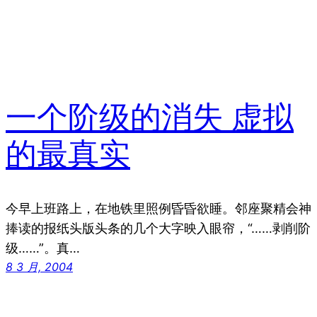
一个阶级的消失 虚拟
的最真实
今早上班路上，在地铁里照例昏昏欲睡。邻座聚精会神
捧读的报纸头版头条的几个大字映入眼帘，“……剥削阶
级……”。真…
8 3 月, 2004