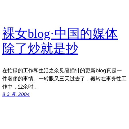
裸女blog·中国的媒体
除了炒就是抄
在忙碌的工作和生活之余见缝插针的更新blog真是一
件奢侈的事情。一转眼又三天过去了，辗转在事务性工
作中，业余时…
8 3 月, 2004