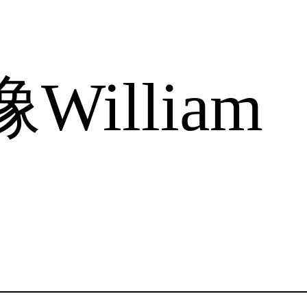
illiam