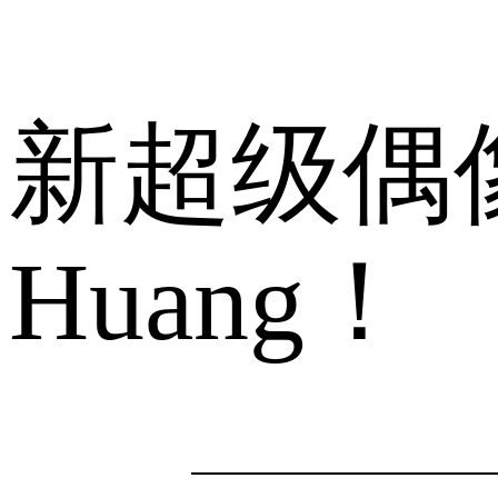
新超级偶像W
Huang！