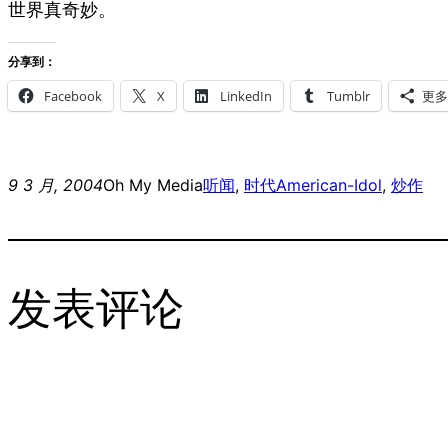
世界真奇妙。
分享到：
Facebook
X
LinkedIn
Tumblr
更多
9 3 月, 2004
Oh My Media
听闻
, 
时代
American-Idol
, 
炒作
发表评论