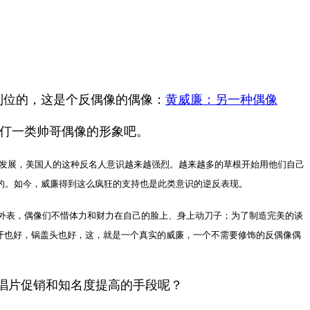
到位的，这是个反偶像的偶像：
黄威廉：另一种偶像
斯仃一类帅哥偶像的形象吧。
勃发展，美国人的这种反名人意识越来越强烈。越来越多的草根开始用他们自己
之的。如今，威廉得到这么疯狂的支持也是此类意识的逆反表现。
外表，偶像们不惜体力和财力在自己的脸上、身上动刀子；为了制造完美的谈
牙也好，锅盖头也好，这，就是一个真实的威廉，一个不需要修饰的反偶像偶
唱片促销和知名度提高的手段呢？