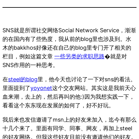
SNS就是所谓社交网络Social Network Service，渐渐
的在国内有了些热度，我从前的blog里也涉及到。水
木的bakkhos好像还在自己的blog里专门开了相关的
栏目，例如这篇文章
一些另类的求职思路
�就是对
SNS作用的一种思考。
在
steel的blog
里，他今天也讨论了一下对sns的看法。
里面提到了
yoyonet
这个交友网站。其实这是我前天心
血来潮，去上的，然后再叫的他:)因为我想实践一下，
看看这个东东现在发展的如何了，好不好玩。
我后来也发信邀请了msn上的好友来加入，迄今有那么
十几个来了。里面有同学、同事、网友，再加上steel
的好友网络。但我这些好友目前没有邀请他们的好友。