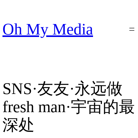
跳
至
内
Oh My Media
容
SNS·友友·永远做
fresh man·宇宙的最
深处