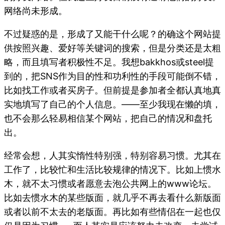
网络尚未形成。
不过疑惑的是，形成了又能干什么呢？的确这个网站提
供按照兴趣、爱好等关键词的搜索，但是分类还是太粗
略，而且填写者积极性不足。我想bakkhos或steel提
到的，把SNS作为目的性和功利性的手段可能倒不错，
比如找工作或者买房子。但前提是参加者全都认真地真
实地填写了自己的个人信息。——至少我现在懒的填，
也不会那么轻易相信某个网站，把自己的情况和盘托
出。
经常会想，人其实惰性特别强，特别容易习惯。尤其在
工作了，比较忙和生活比较规律的情况下。比如上惯水
木，就不太习惯或者愿意去泡公共网上的www论坛。
比如去惯水木的某些版面，就几乎不再去看什么新版面
或者以前不太去的老版面。再比如有些情侣在一起也仅