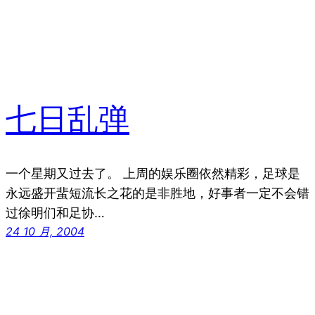
七日乱弹
一个星期又过去了。 上周的娱乐圈依然精彩，足球是
永远盛开蜚短流长之花的是非胜地，好事者一定不会错
过徐明们和足协…
24 10 月, 2004