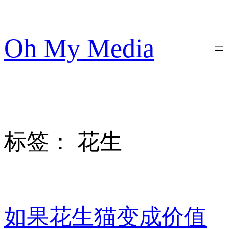
跳
至
内
Oh My Media
容
标签：
花生
如果花生猫变成价值