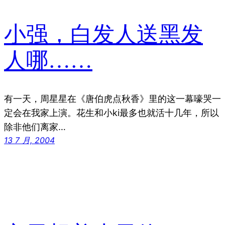
小强，白发人送黑发
人哪……
有一天，周星星在《唐伯虎点秋香》里的这一幕嚎哭一
定会在我家上演。花生和小ki最多也就活十几年，所以
除非他们离家…
13 7 月, 2004