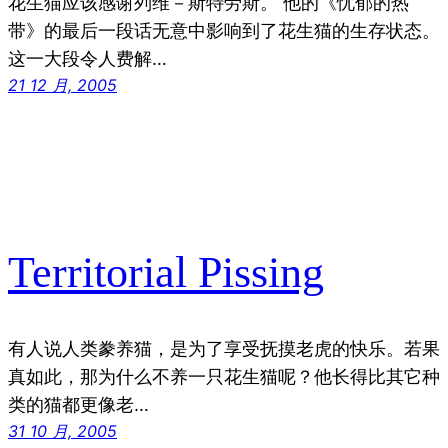
花生猫应该感谢列维－斯特劳斯。 他的《忧郁的热
带》的最后一段话无意中影响到了花生猫的生存状态。
这一大段令人费解…
21 12 月, 2005
Territorial Pissing
有人说人类豢养猫，是为了享受抚摸老虎的快乐。若果
真如此，那为什么不养一只花生猫呢？他长得比其它种
类的猫都更像老…
31 10 月, 2005