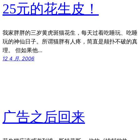
25元的花生皮！
我家胖胖的三岁黄虎斑猫花生，每天过着吃睡玩、吃睡
玩的神仙日子。所谓猫胖有人疼，简直是颠扑不破的真
理。 但如果他…
12 4 月, 2006
广告之后回来