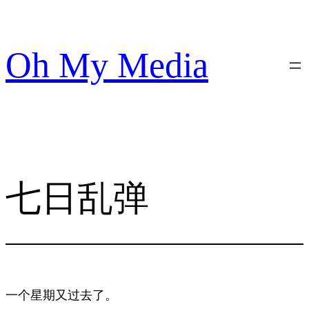
跳
至
内
Oh My Media
容
七日乱弹
一个星期又过去了。