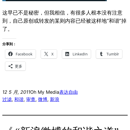
这早已不是秘密，但我相信，有很多人根本没有注意
到，自己原创或转发的某则内容已经被这样地“和谐”掉
了。
分享到：
Facebook
X
LinkedIn
Tumblr
更多
12 5 月, 2011
Oh My Media
表达自由
过滤
, 
和谐
, 
审查
, 
微博
, 
新浪