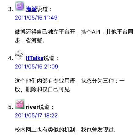
海派
说道：
2011/05/16 11:49
微博还得自己独立平台开，搞个API，其他平台同
步，省河蟹。
ItTalks
说道：
2011/05/16 21:09
这个他们内部有专业用语，状态分为三种：一
般、删除和仅自己可见
river
说道：
2011/05/17 18:22
校内网上也有类似的机制，我也曾发现过.