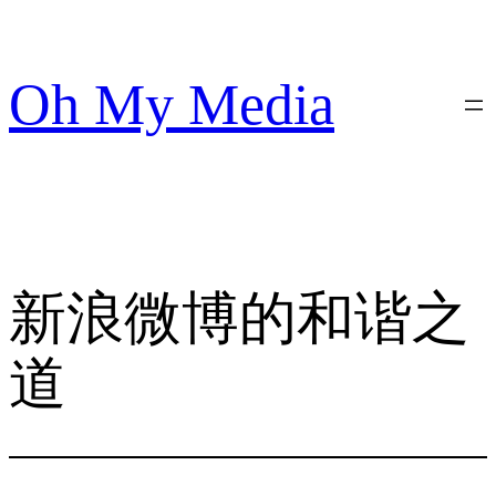
跳
至
内
Oh My Media
容
新浪微博的和谐之
道