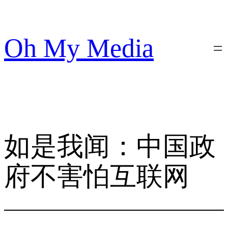
跳
至
内
Oh My Media
容
如是我闻：中国政
府不害怕互联网