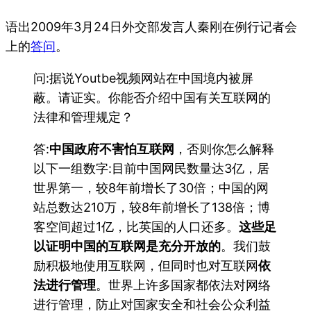
语出2009年3月24日外交部发言人秦刚在例行记者会
上的
答问
。
问:据说Youtbe视频网站在中国境内被屏
蔽。请证实。你能否介绍中国有关互联网的
法律和管理规定？
答:
中国政府不害怕互联网
，否则你怎么解释
以下一组数字:目前中国网民数量达3亿，居
世界第一，较8年前增长了30倍；中国的网
站总数达210万，较8年前增长了138倍；博
客空间超过1亿，比英国的人口还多。
这些足
以证明中国的互联网是充分开放的
。我们鼓
励积极地使用互联网，但同时也对互联网
依
法进行管理
。世界上许多国家都依法对网络
进行管理，防止对国家安全和社会公众利益