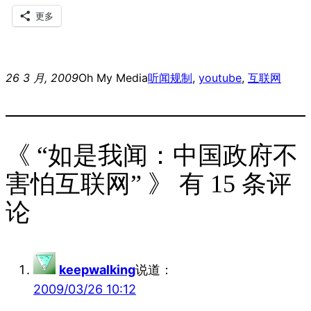
更多
26 3 月, 2009
Oh My Media
听闻
规制
, 
youtube
, 
互联网
《 “如是我闻：中国政府不
害怕互联网” 》 有 15 条评
论
keepwalking
说道：
2009/03/26 10:12