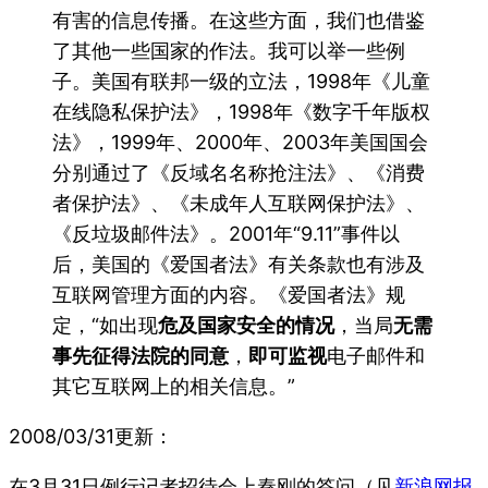
有害的信息传播。在这些方面，我们也借鉴
了其他一些国家的作法。我可以举一些例
子。美国有联邦一级的立法，1998年《儿童
在线隐私保护法》，1998年《数字千年版权
法》，1999年、2000年、2003年美国国会
分别通过了《反域名名称抢注法》、《消费
者保护法》、《未成年人互联网保护法》、
《反垃圾邮件法》。2001年“9.11”事件以
后，美国的《爱国者法》有关条款也有涉及
互联网管理方面的内容。《爱国者法》规
定，“如出现
危及国家安全的情况
，当局
无需
事先征得法院的同意
，
即可监视
电子邮件和
其它互联网上的相关信息。”
2008/03/31更新：
在3月31日例行记者招待会上秦刚的答问（见
新浪网报