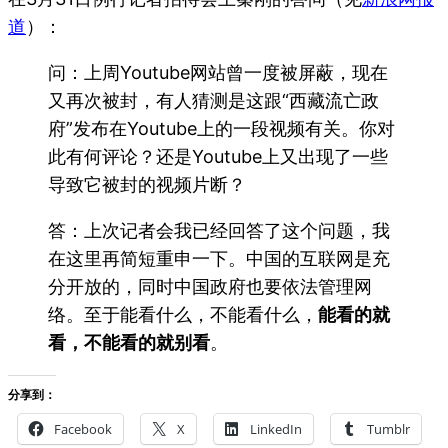
道
）：
问：上周Youtube网站曾一度被屏蔽，现在
又再次被封，有人猜测是这跟“西藏流亡政
府”发布在Youtube上的一段视频有关。你对
此有何评论？还是Youtube上又出现了一些
导致它被封的视频片断？
答：上次记者会我已经回答了这个问题，我
在这里再简短重申一下。中国的互联网是充
分开放的，同时中国政府也要依法管理网
络。至于能看什么，不能看什么，
能看的就
看，不能看的就别看
。
分享到：
Facebook
X
LinkedIn
Tumblr