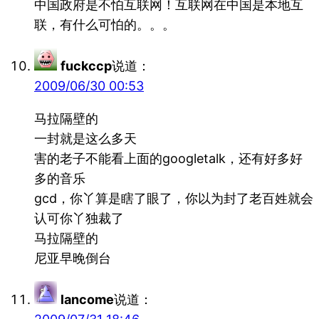
中国政府是不怕互联网！互联网在中国是本地互
联，有什么可怕的。。。
fuckccp
说道：
2009/06/30 00:53
马拉隔壁的
一封就是这么多天
害的老子不能看上面的googletalk，还有好多好
多的音乐
gcd，你丫算是瞎了眼了，你以为封了老百姓就会
认可你丫独裁了
马拉隔壁的
尼亚早晚倒台
lancome
说道：