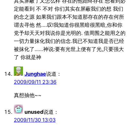
其实屏蔽了又怎么样 存在的他始终存在 想看到必
定能看到 不 不对 你们其实在屏蔽我们的想 我们
的念之源 如果我们跟本不知道那存在的存在何所
谓去寻他 然….叹!我知道你很黑暗很黑暗,你和你
党予却天天对我说你是光明的. 借周围之能用之的
一切力量抹化我们的信念.我已不知道我是否已经
被抹化了……神说:要有光世上便有了光,只要强大
了 你就是神
Junghae
说道：
2009/09/11 23:36
真想抽他~~
unused
说道：
2009/11/30 13:03