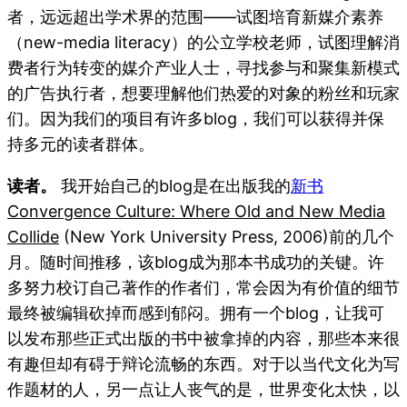
者，远远超出学术界的范围——试图培育新媒介素养
（new-media literacy）的公立学校老师，试图理解消
费者行为转变的媒介产业人士，寻找参与和聚集新模式
的广告执行者，想要理解他们热爱的对象的粉丝和玩家
们。因为我们的项目有许多blog，我们可以获得并保
持多元的读者群体。
读者。
我开始自己的blog是在出版我的
新书
Convergence Culture: Where Old and New Media
Collide
(New York University Press, 2006)前的几个
月。随时间推移，该blog成为那本书成功的关键。许
多努力校订自己著作的作者们，常会因为有价值的细节
最终被编辑砍掉而感到郁闷。拥有一个blog，让我可
以发布那些正式出版的书中被拿掉的内容，那些本来很
有趣但却有碍于辩论流畅的东西。对于以当代文化为写
作题材的人，另一点让人丧气的是，世界变化太快，以