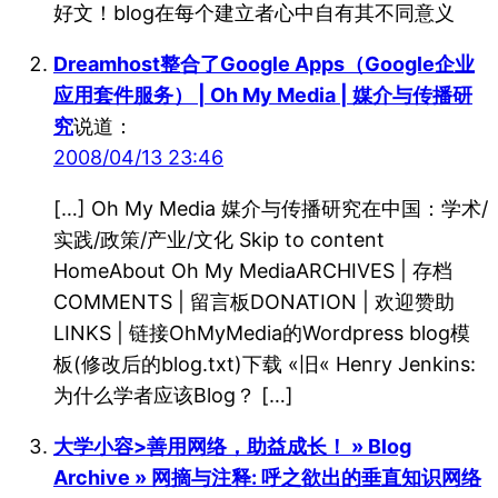
好文！blog在每个建立者心中自有其不同意义
Dreamhost整合了Google Apps（Google企业
应用套件服务） | Oh My Media | 媒介与传播研
究
说道：
2008/04/13 23:46
[…] Oh My Media 媒介与传播研究在中国：学术/
实践/政策/产业/文化 Skip to content
HomeAbout Oh My MediaARCHIVES | 存档
COMMENTS | 留言板DONATION | 欢迎赞助
LINKS | 链接OhMyMedia的Wordpress blog模
板(修改后的blog.txt)下载 «旧« Henry Jenkins:
为什么学者应该Blog？ […]
大学小容>善用网络，助益成长！ » Blog
Archive » 网摘与注释: 呼之欲出的垂直知识网络