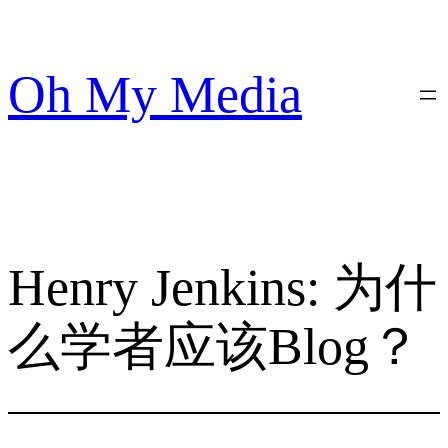
跳
至
内
Oh My Media
容
Henry Jenkins: 为什
么学者应该Blog？