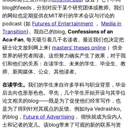
blog的feeds，分别对应于某个研究团体或教师。我们
的网站也定期提供在MIT举行的学术会议与讨论的
podcast (如
Futures of Entertainment
，
Media in
Transition
)。我自己的blog,
Confessions of an
Aca-Fan
, 每天吸引着几千名读者。最近我们也决定把
硕士论文放到网上来(
masters’ theses online
）供全
世界的研究者阅读。这些努力确实产生了效果，对于我
们和他们的关系：在读学生、未来的学生、毕业生、教
师、新闻媒体、公众、其他读者。
在读学生。
我们的学生来自许多学科与职业背景，毕业
后去向也形形色色。早先，几个学生开始开设与其学位
论文相关的blog——既是为了促使他们经常写作，也
是为了得到针对其观点的反馈。例如Ilya Vedrashko,
的blog，
Future of Advertising
， 很快就成为业内人
士和记者的宠儿。该blog带来了可观的新的联系与资