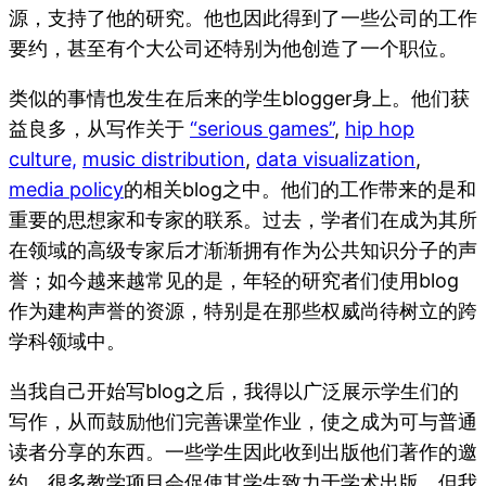
源，支持了他的研究。他也因此得到了一些公司的工作
要约，甚至有个大公司还特别为他创造了一个职位。
类似的事情也发生在后来的学生blogger身上。他们获
益良多，从写作关于
“serious games”
,
hip hop
culture,
music distribution
,
data visualization
,
media policy
的相关blog之中。他们的工作带来的是和
重要的思想家和专家的联系。过去，学者们在成为其所
在领域的高级专家后才渐渐拥有作为公共知识分子的声
誉；如今越来越常见的是，年轻的研究者们使用blog
作为建构声誉的资源，特别是在那些权威尚待树立的跨
学科领域中。
当我自己开始写blog之后，我得以广泛展示学生们的
写作，从而鼓励他们完善课堂作业，使之成为可与普通
读者分享的东西。一些学生因此收到出版他们著作的邀
约。很多教学项目会促使其学生致力于学术出版，但我