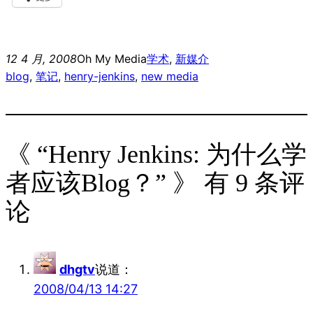
12 4 月, 2008
Oh My Media
学术
, 
新媒介
blog
, 
笔记
, 
henry-jenkins
, 
new media
《 “Henry Jenkins: 为什么学
者应该Blog？” 》 有 9 条评
论
dhgtv
说道：
2008/04/13 14:27