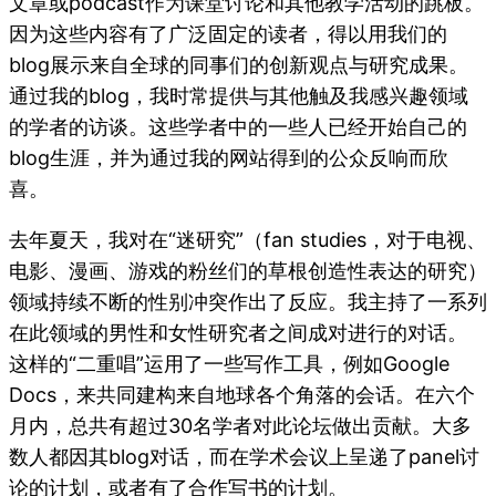
文章或podcast作为课堂讨论和其他教学活动的跳板。
因为这些内容有了广泛固定的读者，得以用我们的
blog展示来自全球的同事们的创新观点与研究成果。
通过我的blog，我时常提供与其他触及我感兴趣领域
的学者的访谈。这些学者中的一些人已经开始自己的
blog生涯，并为通过我的网站得到的公众反响而欣
喜。
去年夏天，我对在“迷研究”（fan studies，对于电视、
电影、漫画、游戏的粉丝们的草根创造性表达的研究）
领域持续不断的性别冲突作出了反应。我主持了一系列
在此领域的男性和女性研究者之间成对进行的对话。
这样的“二重唱”运用了一些写作工具，例如Google
Docs，来共同建构来自地球各个角落的会话。在六个
月内，总共有超过30名学者对此论坛做出贡献。大多
数人都因其blog对话，而在学术会议上呈递了panel讨
论的计划，或者有了合作写书的计划。