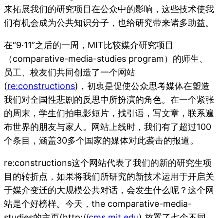
来拓展我们的研究项目在公众中的影响，这些技术使我
们有机会成为公共知识分子，也给研究带来诸多助益。
在“9·11”之后的一周，MIT比较媒介研究项目
（comparative-media-studies program）的师生、
员工、校友们共同创造了一个网站
(
re:constructions
)，初衷是促使公众思考媒体在塑造
我们对全国性悲剧的反思中所扮演的角色。在一个紧张
的周末，学生们拍电影短片，找引语，写文章，联系遍
布世界的朋友与家人。网站上线时，我们有了超过100
个条目，涵盖30多个国家的媒体对此袭击的报道。
re:constructions这个网站代表了我们的新的研究生项
目的转折点，如果将我们所研究的新技术运用于开启关
于媒介变迁的大规模公共对话，会发生什么呢？这个网
站是个好榜样。今天，the comparative-media-
studies的主页(http://
cms.mit.edu
) 放置了七个不同