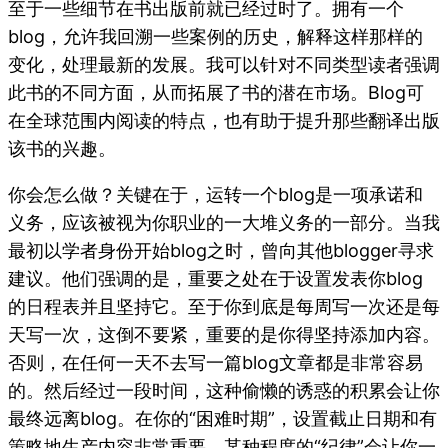
至于一些细节在书出版前就已经过时了。拥有一个
blog，允许我回溯一些案例的历史，解释这样那样的
变化，处理最新的发展。我可以针对不同类型读者强调
此书的不同方面，从而拓展了书的潜在市场。Blog可
在全球范围内阅读的特点，也有助于提升那些翻译出版
该书的兴趣。
你会怎么做？关键在于，运转一个blog是一项承诺和
义务，应该被视为你职业的一大堆义务的一部分。当我
最初以学者身份开始blog之时，曾向其他blogger寻求
建议。他们强调的是，重要之处在于设置发表你blog
的日程表并且坚持它。至于你到底是每周写一次还是每
天写一次，这倒不要紧，重要的是你得坚持添加内容。
否则，在任何一天不去写一篇blog文章都是非常容易
的。然后经过一段时间，这种偷懒的诱惑的积累会让你
最终远离blog。在你的“困难时期”，设置截止日期和有
策略地生产内容非常重要，某种程度的“纪律”会让你一