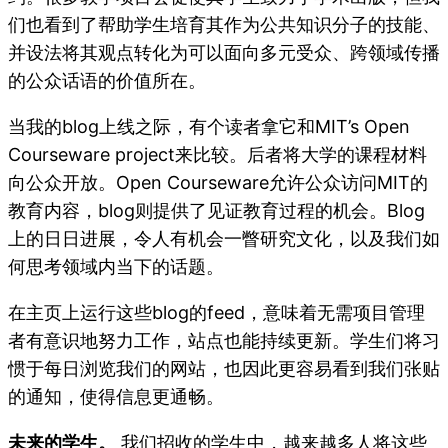
们也看到了帮助学生培育其作为公共知识分子的技能、
并设法将其观点转化为可以面向多元受众、跨领域传播
的公众话语的价值所在。
当我的blog上线之际，有个读者拿它和MIT’s Open
Courseware project来比较。后者将大学的课程材料
向公众开放。Open Courseware允许公众访问MIT的
教育内容，blog则提供了见证教育过程的机会。Blog
上的日日进展，令人有机会一瞥研究文化，以及我们如
何思考领域内当下的话题。
在主页上运行这些blog的feed，意味着无需项目管理
者有意识地努力工作，站点也能持续更新。学生们将习
惯于每日浏览我们的网站，也因此更容易看到我们张贴
的通知，使得信息更通畅。
未来的学生。
我们招收的学生中，越来越多人将这些