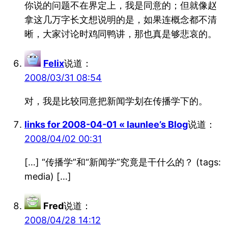
你说的问题不在界定上，我是同意的；但就像赵
拿这几万字长文想说明的是，如果连概念都不清
晰，大家讨论时鸡同鸭讲，那也真是够悲哀的。
Felix
说道：
2008/03/31 08:54
对，我是比较同意把新闻学划在传播学下的。
links for 2008-04-01 « launlee’s Blog
说道：
2008/04/02 00:31
[…] “传播学”和“新闻学”究竟是干什么的？ (tags:
media) […]
Fred
说道：
2008/04/28 14:12