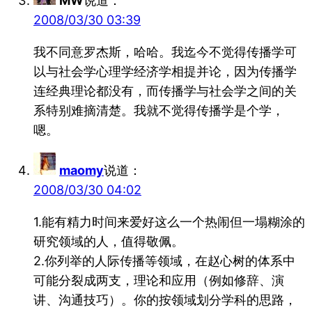
MW
说道：
2008/03/30 03:39
我不同意罗杰斯，哈哈。我迄今不觉得传播学可
以与社会学心理学经济学相提并论，因为传播学
连经典理论都没有，而传播学与社会学之间的关
系特别难摘清楚。我就不觉得传播学是个学，
嗯。
maomy
说道：
2008/03/30 04:02
1.能有精力时间来爱好这么一个热闹但一塌糊涂的
研究领域的人，值得敬佩。
2.你列举的人际传播等领域，在赵心树的体系中
可能分裂成两支，理论和应用（例如修辞、演
讲、沟通技巧）。你的按领域划分学科的思路，