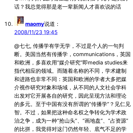
话？我总觉得那是老一辈新闻人才喜欢说的话
maomy
说道：
2008/11/23 19:45
@七七, 传播学有学无学，不过是个人的一句判
断。美国当然有传播学，communications，英国
和欧洲，多喜欢用“媒介研究”即media studies来
指代相应的领域。而随着名称的不同，学术建制
和进路也非常不同：英国和欧洲的学者大多把媒
介视作研究对象和场域，从不同的人文社会学科
出发对它开展各自的研究，因此呈现方法和理论
的多元。至于中国有没有所谓的“传播学”？见仁见
智。不过，如果把这种命名权之争转化为学术政
治之争，成为一种“抢山头”、“画地盘”、“占资源”
的比拼，我觉得对这门仍然年轻、底气不足的学