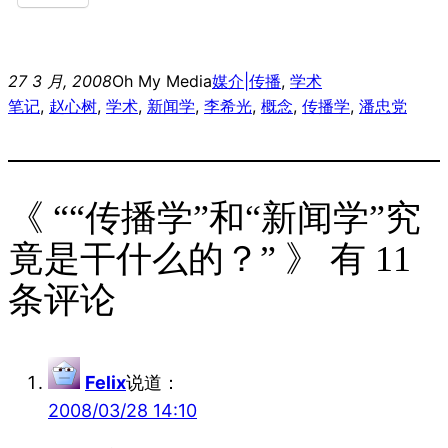
27 3 月, 2008
Oh My Media
媒介|传播
, 
学术
笔记
, 
赵心树
, 
学术
, 
新闻学
, 
李希光
, 
概念
, 
传播学
, 
潘忠党
《 ““传播学”和“新闻学”究
竟是干什么的？” 》 有 11
条评论
Felix
说道：
2008/03/28 14:10