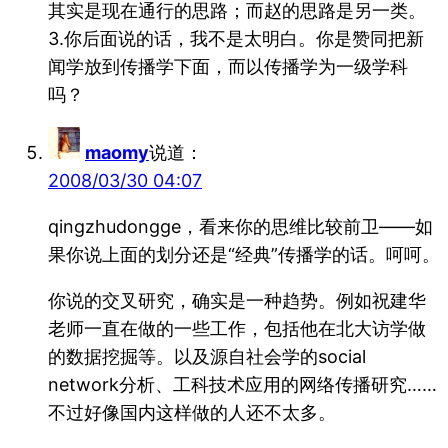
其实是现在通行的思路；而赵的思路是另一类。
3.你后面说的话，我不是太明白。你是赞同把新
闻学放到传播学下面，而以传播学为一级学科
吗？
maomy
说道：
2008/03/30 04:07
qingzhudongge，看来你的思维比较前卫——如
果你说上面的划分还是“经典”传播学的话。呵呵。
你说的交叉研究，确实是一种趋势。例如祝建华
老师一直在做的一些工作，包括他在北大访学做
的数据挖掘等。以及源自社会学的social
network分析、工科技术应用的网络传播研究……
不过好像国内这样做的人还不太多。