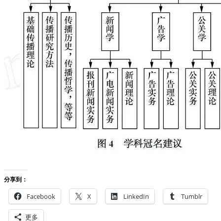
分享到：
Facebook
X
LinkedIn
Tumblr
更多