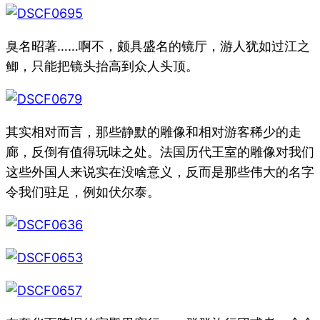
臭名昭著……啊不，颇具盛名的镜厅，游人犹如过江之
鲫，只能把镜头抬高到众人头顶。
其实相对而言，那些静默的雕像和相对游客稀少的走
廊，反倒有值得玩味之处。法国历代王室的雕像对我们
这些外国人来说实在没啥意义，反而是那些伟大的名字
令我们驻足，例如伏尔泰。