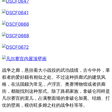
战争之廊，悬挂着大小战役的武功战绩，古今中外，掌
权者的爱好颇有相似之处。不过这种拱廊式的建筑风
格，在法国颇为常见，卢浮宫、奥赛博物馆或者拱廊
街，都能找到这种形式。除了路易家族，拿破仑同样是
凡尔赛宫的宠儿，占满整面墙的拿破仑加冕、结婚、打
仗的壁画，模仿旺多姆之柱的战争柱等等。