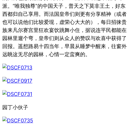
派。“唯我独尊”的中国天子，普天之下莫非王土，好东
西都归自己享用。而法国皇帝们则更有分享精神（或者
也可以说他们比较爱现，虚荣心大大的），每日招徕贵
族来凡尔赛宫里狂欢宴饮跳舞小住，据说连平民都能在
园林里遛个弯，皇帝们则从众人的赞叹与欢喜中获得了
回报。遥想路易十四当年，早晨从睡梦中醒来，往窗外
远眺这无尽的园林，心情一定蛮爽的。
园丁小伙子