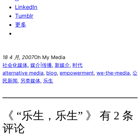
LinkedIn
Tumblr
更多
18 4 月, 2007
Oh My Media
社会化媒体
, 
媒介|传播
, 
新媒介
, 
时代
alternative media
, 
blog
, 
empowerment
, 
we-the-media
, 
公
民新闻
, 
另类媒体
, 
乐生
《 “乐生，乐生” 》 有 2 条
评论