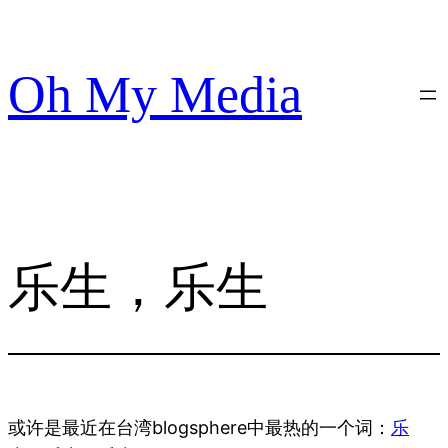
跳
至
内
Oh My Media
容
乐生，乐生
或许是最近在台湾blogsphere中最热的一个词：
乐