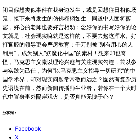
闭目假想类似事件在我身边发生，或是回想往日相似场
景，接下来将发生的仿佛栩栩如生：同道中人固将寥
寥，好心的老师也要好言相劝：念好你的书写好你的论
文就是，社会现实嘛就是这样的，不要去趟这浑水。好
打官腔的领导更会严厉教育：千万别被“别有用心的人
利用”，成为别人“妖魔化中国”的素材！想来却也奇
怪，马克思主义素以理论兴趣与关注现实勾连，兼以参
与实践为己任，为何“以马克思主义指导一切研究”的中
国学术界，却对现实问题常常敬而远之？固然有复杂历
史语境在前，然而新闻传播师生业者，若你在一个大时
代中置身事外隔岸观火，是否真能无愧于心？
分享到：
Facebook
X