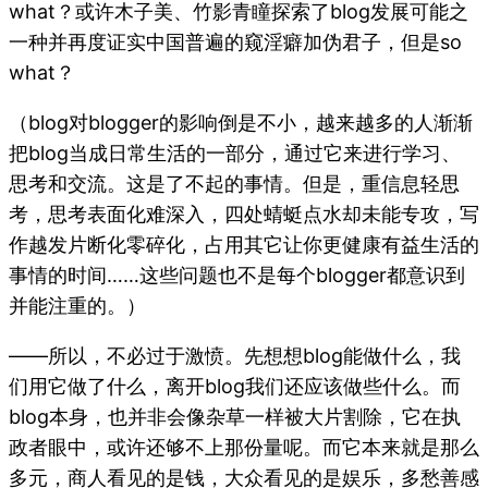
what？或许木子美、竹影青瞳探索了blog发展可能之
一种并再度证实中国普遍的窥淫癖加伪君子，但是so
what？
（blog对blogger的影响倒是不小，越来越多的人渐渐
把blog当成日常生活的一部分，通过它来进行学习、
思考和交流。这是了不起的事情。但是，重信息轻思
考，思考表面化难深入，四处蜻蜓点水却未能专攻，写
作越发片断化零碎化，占用其它让你更健康有益生活的
事情的时间……这些问题也不是每个blogger都意识到
并能注重的。）
——所以，不必过于激愤。先想想blog能做什么，我
们用它做了什么，离开blog我们还应该做些什么。而
blog本身，也并非会像杂草一样被大片割除，它在执
政者眼中，或许还够不上那份量呢。而它本来就是那么
多元，商人看见的是钱，大众看见的是娱乐，多愁善感