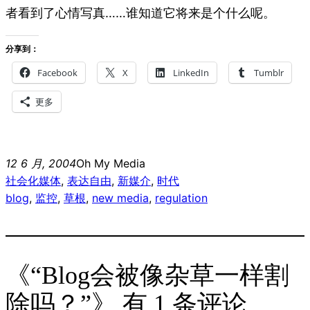
者看到了心情写真……谁知道它将来是个什么呢。
分享到：
Facebook
X
LinkedIn
Tumblr
更多
12 6 月, 2004
Oh My Media
社会化媒体
, 
表达自由
, 
新媒介
, 
时代
blog
, 
监控
, 
草根
, 
new media
, 
regulation
《“Blog会被像杂草一样割
除吗？”》 有 1 条评论