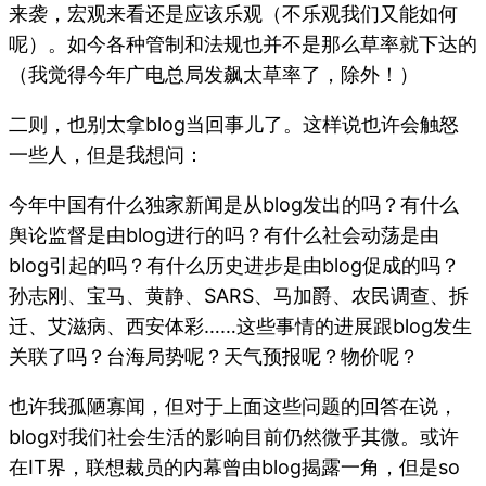
来袭，宏观来看还是应该乐观（不乐观我们又能如何
呢）。如今各种管制和法规也并不是那么草率就下达的
（我觉得今年广电总局发飙太草率了，除外！）
二则，也别太拿blog当回事儿了。这样说也许会触怒
一些人，但是我想问：
今年中国有什么独家新闻是从blog发出的吗？有什么
舆论监督是由blog进行的吗？有什么社会动荡是由
blog引起的吗？有什么历史进步是由blog促成的吗？
孙志刚、宝马、黄静、SARS、马加爵、农民调查、拆
迁、艾滋病、西安体彩……这些事情的进展跟blog发生
关联了吗？台海局势呢？天气预报呢？物价呢？
也许我孤陋寡闻，但对于上面这些问题的回答在说，
blog对我们社会生活的影响目前仍然微乎其微。或许
在IT界，联想裁员的内幕曾由blog揭露一角，但是so