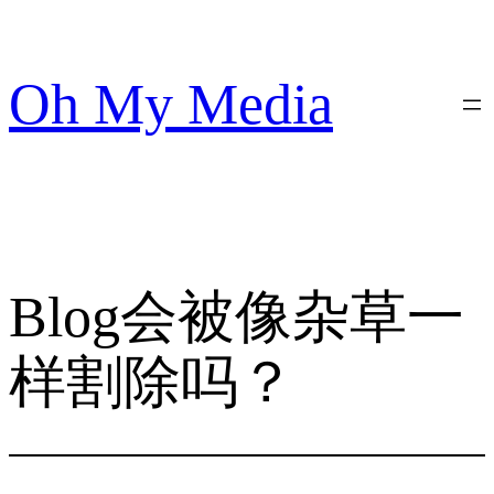
跳
至
内
Oh My Media
容
Blog会被像杂草一
样割除吗？