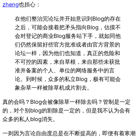
zheng
也担心：
在他们整治完论坛并开始意识到Blog的存在
之后，可能会接着把矛头指向Blog，估摸不
会对登记的商业Blog服务站下手，就如同他
们仍然保留好些官方批准或者由官方背景的
论坛一样，因为他们也知道，真正的危险和
不可控的因素，来自草根，来自那些未获批
准并备案的个人、单位的网络服务中的言
论。到时候，众多的私立Blog，极有可能会
象杂草一样被除草机成片割去。
真的会吗？Blog会被像除草一样除去吗？管制是一定
的，对个别blog的割除是一定的，但是我不认为会有
众多的私人blog消失。
一则因为言论自由度总是在不断提高的，即便有着寒潮