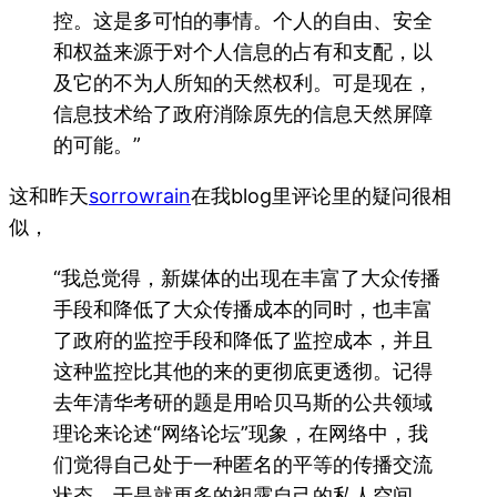
控。这是多可怕的事情。个人的自由、安全
和权益来源于对个人信息的占有和支配，以
及它的不为人所知的天然权利。可是现在，
信息技术给了政府消除原先的信息天然屏障
的可能。”
这和昨天
sorrowrain
在我blog里评论里的疑问很相
似，
“我总觉得，新媒体的出现在丰富了大众传播
手段和降低了大众传播成本的同时，也丰富
了政府的监控手段和降低了监控成本，并且
这种监控比其他的来的更彻底更透彻。记得
去年清华考研的题是用哈贝马斯的公共领域
理论来论述“网络论坛”现象，在网络中，我
们觉得自己处于一种匿名的平等的传播交流
状态，于是就更多的袒露自己的私人空间，