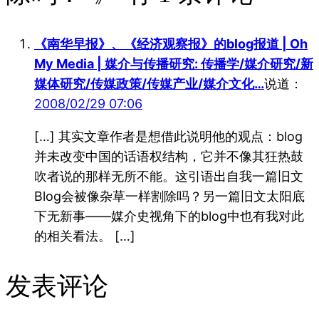
《南华早报》、《经济观察报》的blog报道 | Oh
My Media | 媒介与传播研究: 传播学/媒介研究/新
媒体研究/传媒政策/传媒产业/媒介文化…
说道：
2008/02/29 07:06
[…] 其实文章作者是想借此说明他的观点：blog
并未改变中国的话语权结构，它并不像其狂热鼓
吹者说的那样无所不能。这引语出自我一篇旧文
Blog会被像杂草一样割除吗？另一篇旧文太阳底
下无新事——媒介史视角下的blog中也有我对此
的相关看法。 […]
发表评论