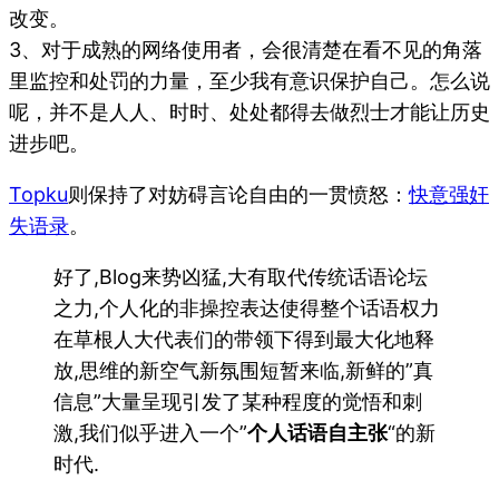
改变。
3、对于成熟的网络使用者，会很清楚在看不见的角落
里监控和处罚的力量，至少我有意识保护自己。怎么说
呢，并不是人人、时时、处处都得去做烈士才能让历史
进步吧。
Topku
则保持了对妨碍言论自由的一贯愤怒：
快意强奸
失语录
。
好了,Blog来势凶猛,大有取代传统话语论坛
之力,个人化的非操控表达使得整个话语权力
在草根人大代表们的带领下得到最大化地释
放,思维的新空气新氛围短暂来临,新鲜的”真
信息”大量呈现引发了某种程度的觉悟和刺
激,我们似乎进入一个”
个人话语自主张
“的新
时代.