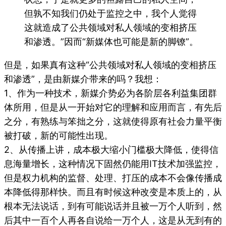
但孰不知我们仍处于监控之中，我个人觉得
这就造成了公共领域对私人领域的变相挤压
和渗透。”因而“新媒体也可能是新的脚镣”。
但是，如果真有这种“公共领域对私人领域的变相挤压
和渗透”，是由新媒介带来的吗？我想：
1、作为一种技术，新媒介势必为各阶层各利益集团群
体所用，但是从一开始对它的理解和应用而言，有先后
之分，有熟练与笨拙之分，这就使得原有社会力量平衡
被打破，新的可能性出现。
2、从传播上讲，成本极大缩小门槛极大降低，使得信
息海量增长，这种情况下固然仍能用IT技术加强监控，
但是权力机构的监督、处理、打压的成本不会像传播成
本降低得那样快。而且有时候这种改变是本质上的，从
根本无法说话，到有可能说话并且被一万个人听到，然
后其中一百个人再各自说给一万个人，这是从无到有的