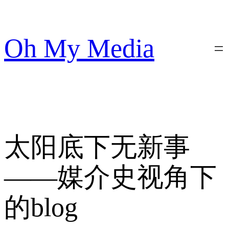
跳
至
内
Oh My Media
容
太阳底下无新事
——媒介史视角下
的blog