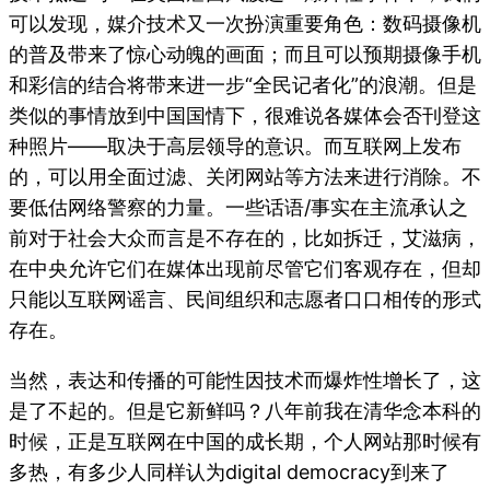
可以发现，媒介技术又一次扮演重要角色：数码摄像机
的普及带来了惊心动魄的画面；而且可以预期摄像手机
和彩信的结合将带来进一步“全民记者化”的浪潮。但是
类似的事情放到中国国情下，很难说各媒体会否刊登这
种照片——取决于高层领导的意识。而互联网上发布
的，可以用全面过滤、关闭网站等方法来进行消除。不
要低估网络警察的力量。一些话语/事实在主流承认之
前对于社会大众而言是不存在的，比如拆迁，艾滋病，
在中央允许它们在媒体出现前尽管它们客观存在，但却
只能以互联网谣言、民间组织和志愿者口口相传的形式
存在。
当然，表达和传播的可能性因技术而爆炸性增长了，这
是了不起的。但是它新鲜吗？八年前我在清华念本科的
时候，正是互联网在中国的成长期，个人网站那时候有
多热，有多少人同样认为digital democracy到来了