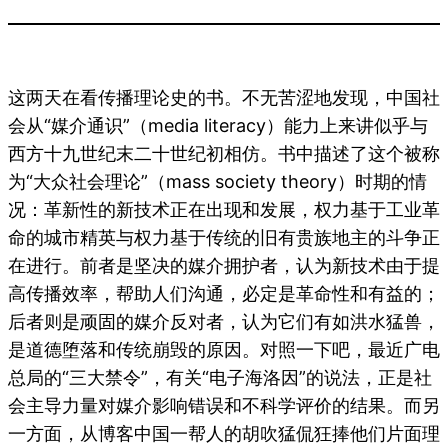
这两天在看传播理论史的书。不无苦涩地发现，中国社
会从“媒介通识”（media literacy）能力上来讲似乎与
西方十九世纪末二十世纪初相仿。书中描述了这个被称
为“大众社会理论”（mass society theory）时期的情
况：革新性的新技术正在出现和发展，权力基于工业革
命的城市精英与权力基于传统的旧有贵族地主的斗争正
在进行。前者是坚决的媒介拥护者，认为新技术由于提
高传播效率，帮助人们沟通，必定是革命性和有益的；
后者则是顽固的媒介反对者，认为它们有如洪水猛兽，
是道德堕落和传统崩毁的原因。对照一下吧，最近广电
总局的“三大禁令”，有关“电子海洛因”的说法，正是社
会主导力量对媒介影响错误和不科学评价的结果。而另
一方面，从博客中国一帮人的胡吹猛侃狂捧他们片面理