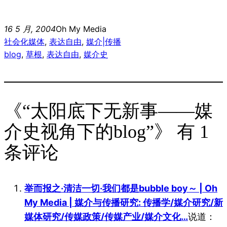
16 5 月, 2004
Oh My Media
社会化媒体
, 
表达自由
, 
媒介|传播
blog
, 
草根
, 
表达自由
, 
媒介史
《“太阳底下无新事——媒
介史视角下的blog”》 有 1
条评论
举而报之·清洁一切·我们都是bubble boy～ | Oh
My Media | 媒介与传播研究: 传播学/媒介研究/新
媒体研究/传媒政策/传媒产业/媒介文化…
说道：