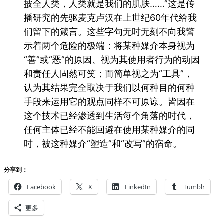
披全人类，人类就是我们的肌肤……”这是传
播研究的先驱麦克卢汉在上世纪60年代给我
们留下的箴言。这些字句无时无刻不向我警
示着两个危险的极端：将某种媒介本身视为
“善”或“恶”的原因、视为其使用者行为的动因
和责任人固然可笑；而简单视之为“工具”，
认为其结果完全取决于我们以何种目的何种
手段来运用它的观点同样不可原谅。皆因在
这个技术已经渗透到生活每个角落的时代，
任何主体已经不能回避在使用某种媒介的同
时，被这种媒介“塑造”和“改写”的宿命。
分享到：
Facebook
X
LinkedIn
Tumblr
更多