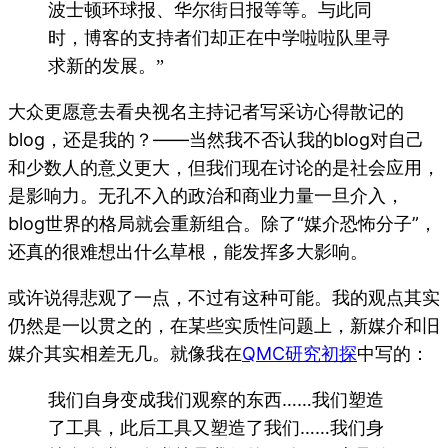
波士顿环球报、华尔街日报等等。与此同
时，博客的支持者们却正在中学啦啦队里寻
求新的发展。”
大众更愿意去看央视名主持记者写采访心得散记的
blog，还是我的？——当然我不否认我的blog对自己
和少数人的意义更大，但我们现在讨论的是社会应用，
是影响力。无孔不入的政治和商业力量一旦介入，
blog世界的格局就会重新组合。除了“媒介恐怖分子”，
还真的很难想出什么草根，能发挥多大影响。
或许说得悲观了一点，不过有这种可能。我的观点其实
仍然是一以贯之的，在某些实质性问题上，新媒介和旧
媒介其实相差无几。就像我在
QMC研究初探
中写的：
我们自身变成我们观察的东西……我们塑造
了工具，此后工具又塑造了我们……我们身