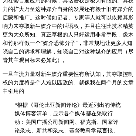
为社会普遍应用的时候，其话语权是极为有限的。其权
力的扩大乃至这种媒介自身的发展还有赖于旧有媒介的
启蒙和推广。这时候如记者、专家等人就可以依赖其影
响力来夺取新生媒介中的话语权，并且往往比技术精英
更为大众所知。真正草根的人只好运用非常手段，像木
和竹那样做一个“媒介恐怖分子”，非常规地让更多人知
晓自己的诉求和理解，知晓自己对这种媒介的应用（尽
管其主观目标未必如此）。
一旦主流力量对新生媒介重要性有所认知，其夺取控制
权的力度将是个人难以匹敌的。就像我在两个月的文章
中引用的
：
“根据《哥伦比亚新闻评论》最近列出的传统
媒体博客清单，显示各个媒体都在采取行
动：美国广播公司新闻网、福克斯、国家评
论杂志、新共和杂志、基督教科学箴言报、