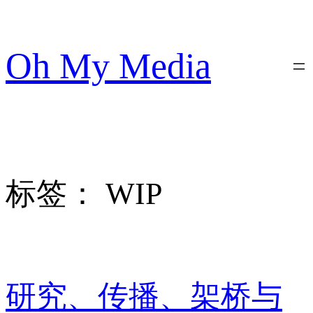
跳
至
内
Oh My Media
容
标签：
WIP
研究、传播、架桥与