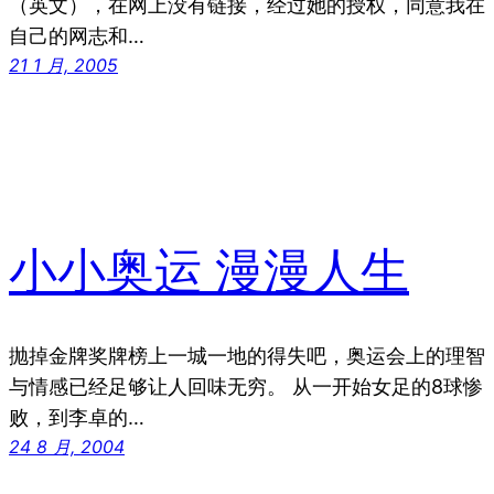
（英文），在网上没有链接，经过她的授权，同意我在
自己的网志和…
21 1 月, 2005
小小奥运 漫漫人生
抛掉金牌奖牌榜上一城一地的得失吧，奥运会上的理智
与情感已经足够让人回味无穷。 从一开始女足的8球惨
败，到李卓的…
24 8 月, 2004