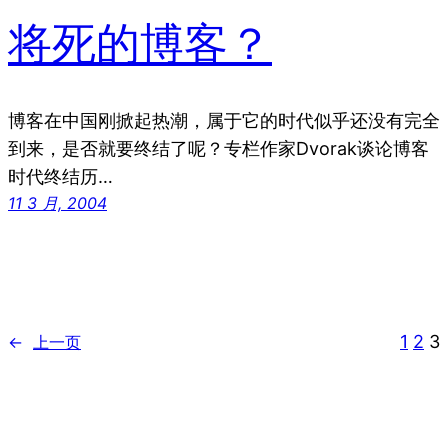
将死的博客？
博客在中国刚掀起热潮，属于它的时代似乎还没有完全
到来，是否就要终结了呢？专栏作家Dvorak谈论博客
时代终结历…
11 3 月, 2004
1
2
3
←
上一页