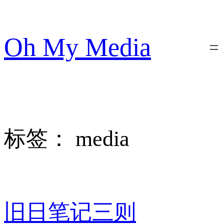
跳
至
内
Oh My Media
容
标签：
media
旧日笔记三则