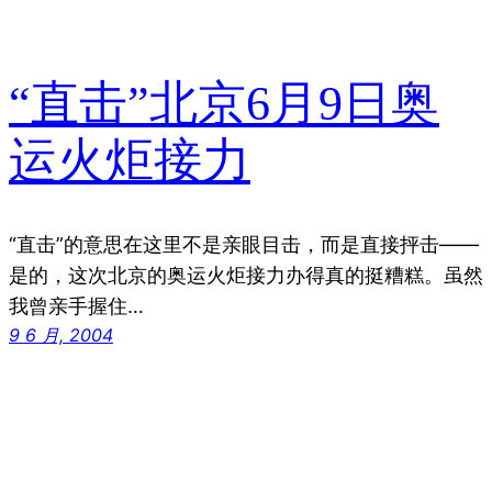
“直击”北京6月9日奥
运火炬接力
“直击”的意思在这里不是亲眼目击，而是直接抨击——
是的，这次北京的奥运火炬接力办得真的挺糟糕。虽然
我曾亲手握住…
9 6 月, 2004