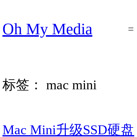
跳
至
内
Oh My Media
容
标签：
mac mini
Mac Mini升级SSD硬盘