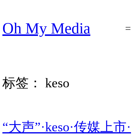
跳
至
内
Oh My Media
容
标签：
keso
“大声”·keso·传媒上市·