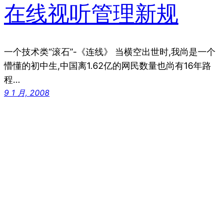
在线视听管理新规
一个技术类“滚石”-《连线》 当横空出世时,我尚是一个
懵懂的初中生,中国离1.62亿的网民数量也尚有16年路
程…
9 1 月, 2008