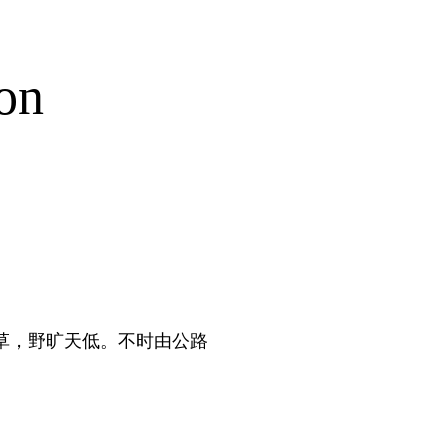
ion
草，野旷天低。不时由公路