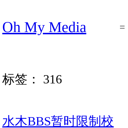
跳
至
内
Oh My Media
容
标签：
316
水木BBS暂时限制校