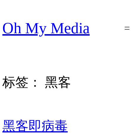
跳
至
内
Oh My Media
容
标签：
黑客
黑客即病毒