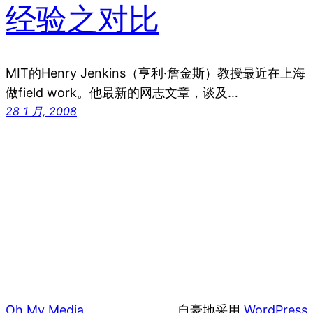
经验之对比
MIT的Henry Jenkins（亨利·詹金斯）教授最近在上海
做field work。他最新的网志文章，谈及…
28 1 月, 2008
Oh My Media
自豪地采用
WordPress