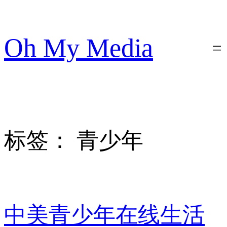
跳
至
内
Oh My Media
容
标签：
青少年
中美青少年在线生活