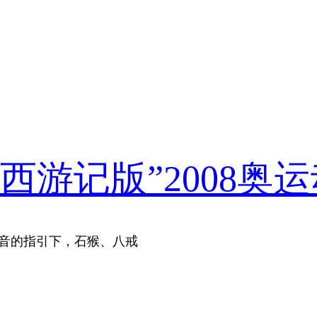
西游记版”2008奥
观音的指引下，石猴、八戒