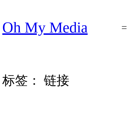
跳
至
内
Oh My Media
容
标签：
链接