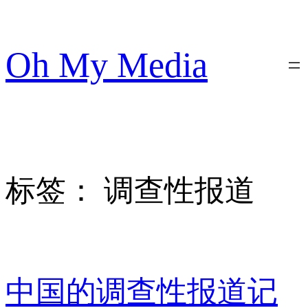
跳
至
内
Oh My Media
容
标签：
调查性报道
中国的调查性报道记