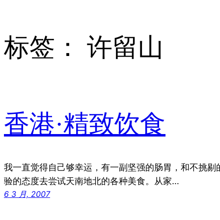
标签：
许留山
香港·精致饮食
我一直觉得自己够幸运，有一副坚强的肠胃，和不挑剔
验的态度去尝试天南地北的各种美食。从家…
6 3 月, 2007