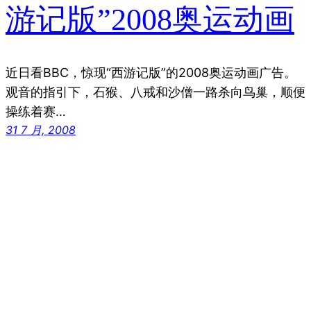
游记版”2008奥运动画
近日看BBC，惊现“西游记版”的2008奥运动画广告。
观音的指引下，石猴、八戒和沙僧一路杀向鸟巢，顺便
操练着赛…
31 7 月, 2008