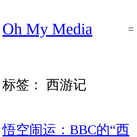
跳
至
内
Oh My Media
容
标签：
西游记
悟空闹运：BBC的“西