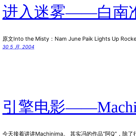
进入迷雾——白南
原文Into the Misty：Nam June Paik Lights Up Rocke
30 5 月, 2004
引擎电影——Machin
今天接着讲讲Machinima。 其实冯的作品“阿Q”，