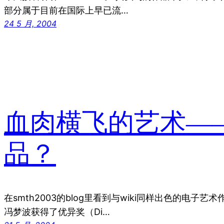
部分属于目前在国际上早已流…
24 5 月, 2004
血肉横飞的艺术——
品？
在smth2003的blog里看到与wiki同样出色的电子
冯梦波获得了优异奖（Di…