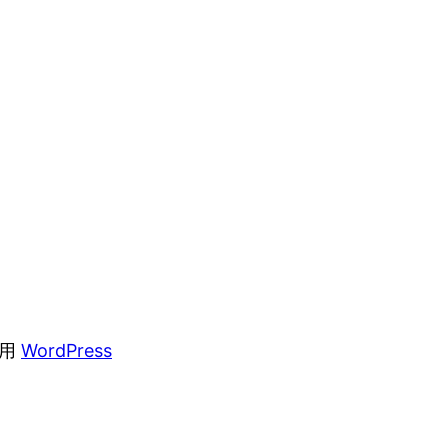
采用
WordPress