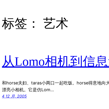
标签：
艺术
从Lomo相机到信
和horse夫妇、taras小两口一起吃饭。horse得意
漂亮小相机。它是仿Lom…
4 12 月, 2005