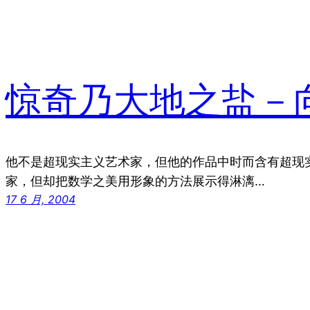
惊奇乃大地之盐－向M
他不是超现实主义艺术家，但他的作品中时而含有超现
家，但却把数学之美用形象的方法展示得淋漓…
17 6 月, 2004