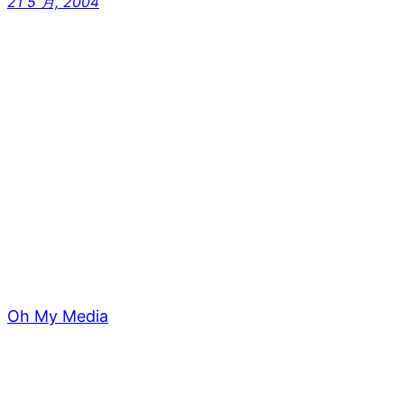
21 5 月, 2004
Oh My Media