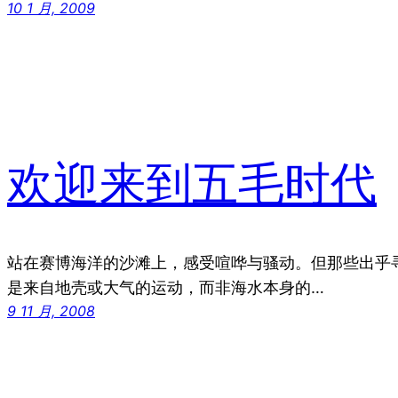
10 1 月, 2009
欢迎来到五毛时代
站在赛博海洋的沙滩上，感受喧哗与骚动。但那些出乎
是来自地壳或大气的运动，而非海水本身的…
9 11 月, 2008