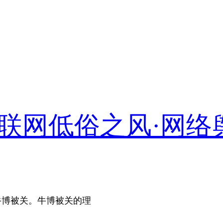
联网低俗之风·网络
间，牛博被关。牛博被关的理