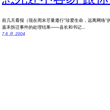
前几天看报（现在周末尽量遵行“珍爱生命，远离网络”
嘉禾拆迁事件的处理结果——县长和书记…
7 6 月, 2004