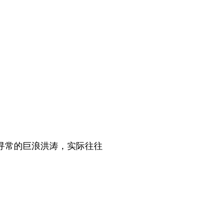
寻常的巨浪洪涛，实际往往