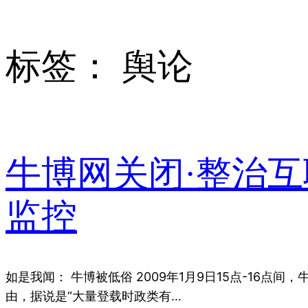
标签：
舆论
牛博网关闭·整治互
监控
如是我闻： 牛博被低俗 2009年1月9日15点-16点
由，据说是“大量登载时政类有…