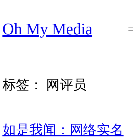
跳
至
内
Oh My Media
容
标签：
网评员
如是我闻：网络实名