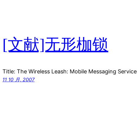
[文献]无形枷锁
Title: The Wireless Leash: Mobile Messaging Service
11 10 月, 2007