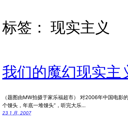
标签：
现实主义
我们的魔幻现实主
（题图由MW拍摄于家乐福超市） 对2006年中国电影
个馒头，年底一堆馒头”，听完大乐…
23 1 月, 2007