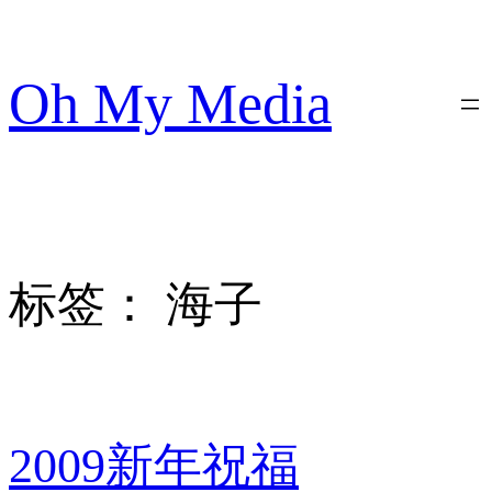
跳
至
内
Oh My Media
容
标签：
海子
2009新年祝福