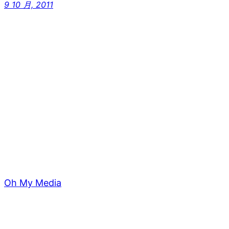
9 10 月, 2011
Oh My Media