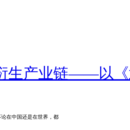
衍生产业链——以《
e），不论在中国还是在世界，都