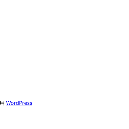
采用
WordPress