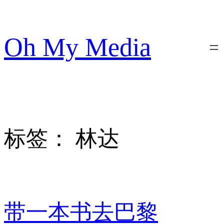
跳
至
内
Oh My Media
容
标签：
林达
带一本书去巴黎