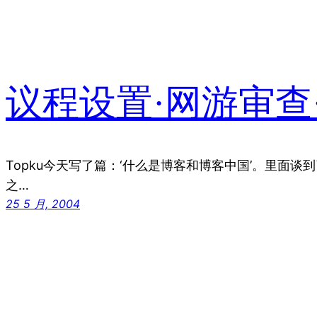
议程设置·网游审查
Topku今天写了篇：‘什么是博客和博客中国’。里面谈到了
之…
25 5 月, 2004