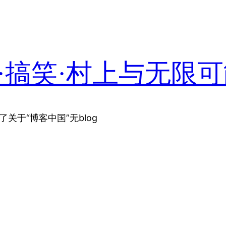
·搞笑·村上与无限
关于“博客中国”无blog