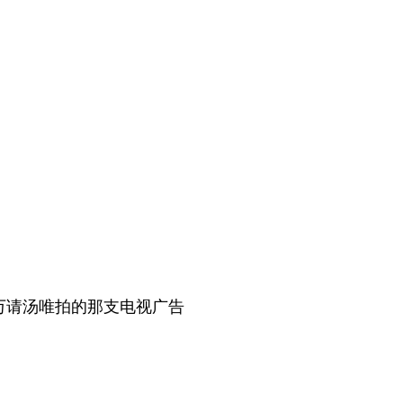
万请汤唯拍的那支电视广告