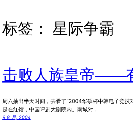
标签：
星际争霸
击败人族皇帝——
周六抽出半天时间，去看了“2004华硕杯中韩电子竞技
是在红馆，中国评剧大剧院内。南城对…
9 8 月, 2004