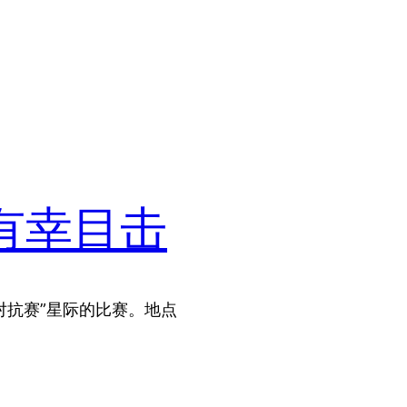
有幸目击
对抗赛”星际的比赛。地点