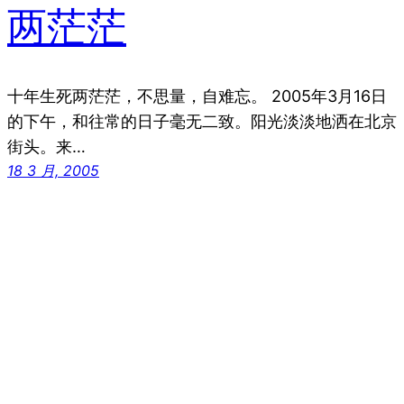
两茫茫
十年生死两茫茫，不思量，自难忘。 2005年3月16日
的下午，和往常的日子毫无二致。阳光淡淡地洒在北京
街头。来…
18 3 月, 2005