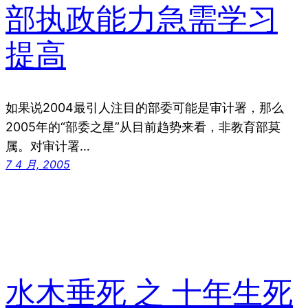
部执政能力急需学习
提高
如果说2004最引人注目的部委可能是审计署，那么
2005年的“部委之星”从目前趋势来看，非教育部莫
属。对审计署…
7 4 月, 2005
水木垂死 之 十年生死