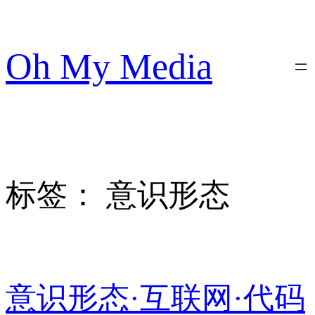
跳
至
内
Oh My Media
容
标签：
意识形态
意识形态·互联网·代码