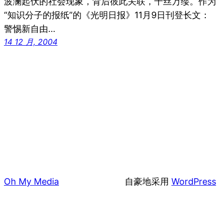
波澜起伏的社会现象，背后彼此关联，千丝万缕。作为
“知识分子的报纸”的《光明日报》11月9日刊登长文：
警惕新自由…
14 12 月, 2004
Oh My Media
自豪地采用
WordPress