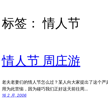
标签：
情人节
情人节 周庄游
老夫老妻们的情人节怎么过？某人向大家提出了这个严
用为此苦恼，因为碰巧我们正好这天前往周…
16 2 月, 2006