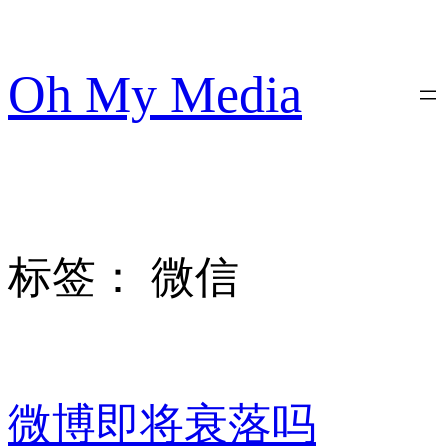
跳
至
内
Oh My Media
容
标签：
微信
微博即将衰落吗