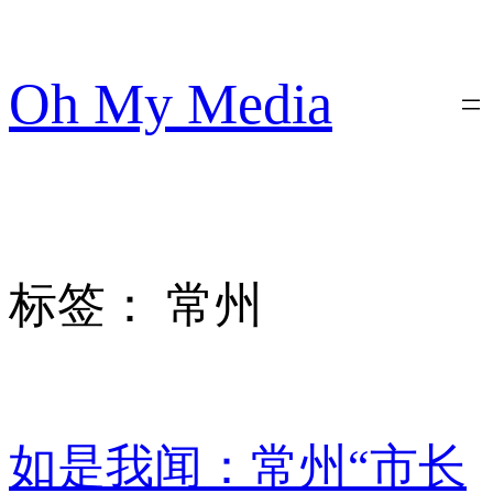
跳
至
内
Oh My Media
容
标签：
常州
如是我闻：常州“市长