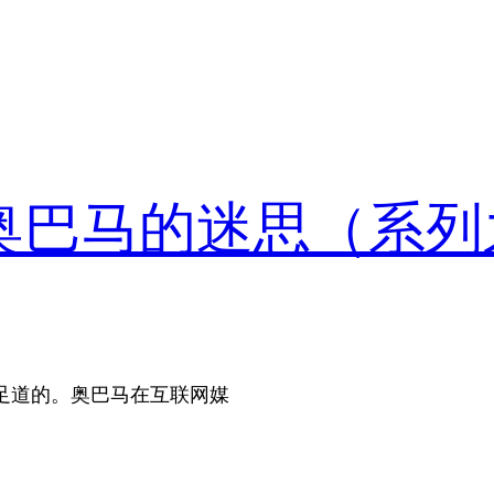
”奥巴马的迷思（系列
足道的。奥巴马在互联网媒