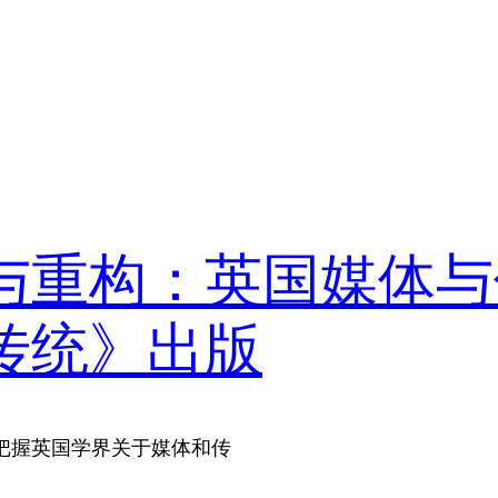
与重构：英国媒体与
传统》出版
把握英国学界关于媒体和传