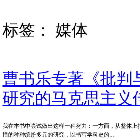
标签：
媒体
曹书乐专著《批判
研究的马克思主义
我在本书中尝试做出这样一种努力：一方面，从整体上
播的种种缤纷多元的研究，以书写学科史的…