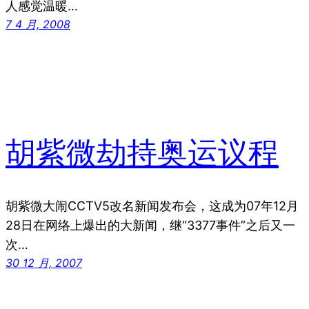
人感觉温暖…
7 4 月, 2008
胡紫微劫持奥运议程
胡紫微大闹CCTV5改名新闻发布会，这成为07年12月
28日在网络上爆出的大新闻，继“3377事件”之后又一
次…
30 12 月, 2007