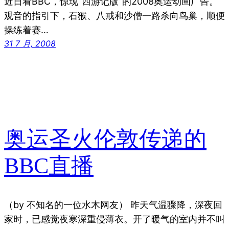
近日看BBC，惊现“西游记版”的2008奥运动画广告。
观音的指引下，石猴、八戒和沙僧一路杀向鸟巢，顺便
操练着赛…
31 7 月, 2008
奥运圣火伦敦传递的
BBC直播
（by 不知名的一位水木网友） 昨天气温骤降，深夜回
家时，已感觉夜寒深重侵薄衣。开了暖气的室内并不叫