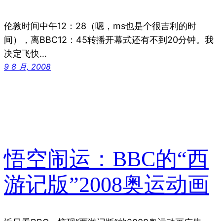
伦敦时间中午12：28（嗯，ms也是个很吉利的时
间），离BBC12：45转播开幕式还有不到20分钟。我
决定飞快…
9 8 月, 2008
悟空闹运：BBC的“西
游记版”2008奥运动画