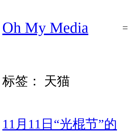
跳
至
内
Oh My Media
容
标签：
天猫
11月11日“光棍节”的