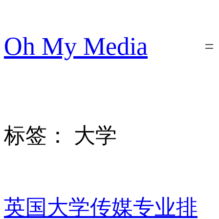
跳
至
内
Oh My Media
容
标签：
大学
英国大学传媒专业排