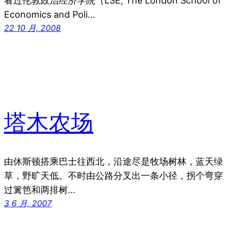
看过伦敦政治经济学院（LSE, The London School of
Economics and Poli…
22 10 月, 2008
塔木农场
由休斯顿搭乘巴士往西北，沿途尽是牧场树林，蓝天绿
草，野旷天低。不时由公路分叉出一条小径，拐个弯穿
过篱笆和两排树…
3 6 月, 2007