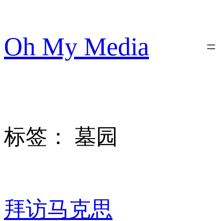
跳
至
内
Oh My Media
容
标签：
墓园
拜访马克思