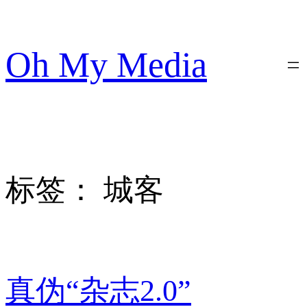
跳
至
内
Oh My Media
容
标签：
城客
真伪“杂志2.0”