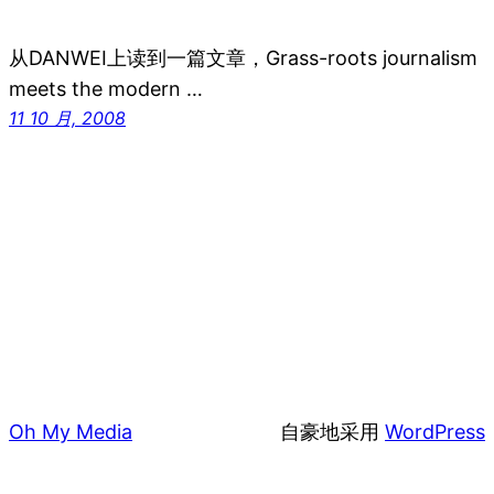
从DANWEI上读到一篇文章，Grass-roots journalism
meets the modern …
11 10 月, 2008
Oh My Media
自豪地采用
WordPress